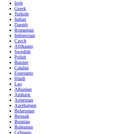
Irish
Greek
Turkish
Italian
Danish
Romanian
Indonesian
Czech
Afrikaans
Swedish
Polish
Basque
Catalan
Esperanto
Hindi
Lao
Albanian
Amharic
Armenian
Azerbaijani
Belarusian
Bengali
Bosnian
Bulgarian
Cebuano