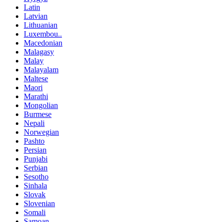
Latin
Latvian
Lithuanian
Luxembou..
Macedonian
Malagasy
Malay
Malayalam
Maltese
Maori
Marathi
Mongolian
Burmese
Nepali
Norwegian
Pashto
Persian
Punjabi
Serbian
Sesotho
Sinhala
Slovak
Slovenian
Somali
Samoan