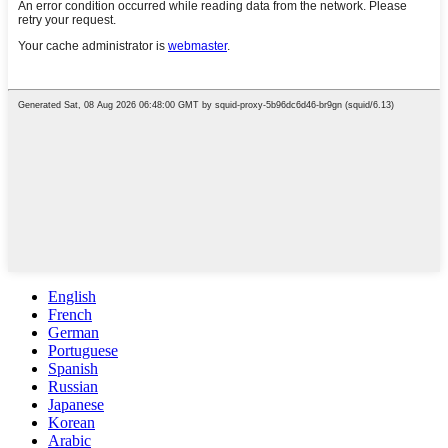
English
French
German
Portuguese
Spanish
Russian
Japanese
Korean
Arabic