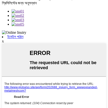
প্রিসিলিস্টের জন্য অনুসন্ধান
ইমেইল পাঠান
x