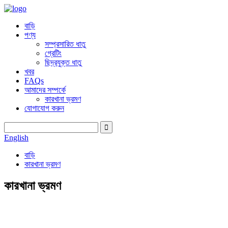
বাড়ি
পণ্য
সম্প্রসারিত ধাতু
গ্রেটিং
ছিদ্রযুক্ত ধাতু
খবর
FAQs
আমাদের সম্পর্কে
কারখানা ভ্রমণ
যোগাযোগ করুন
English
বাড়ি
কারখানা ভ্রমণ
কারখানা ভ্রমণ