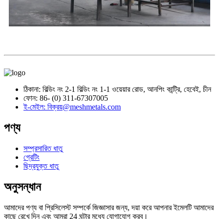
ঠিকানা: বিল্ডিং নং 2-1 বিল্ডিং নং 1-1 ওয়েয়ার রোড, আনপিং কান্ট্রি, হেবেই, চীন
ফোন: 86- (0) 311-67307005
ই-মেইল: বিক্রয়@meshmetals.com
পণ্য
সম্প্রসারিত ধাতু
গ্রেটিং
ছিদ্রযুক্ত ধাতু
অনুসন্ধান
আমাদের পণ্য বা প্রিসিলেস্ট সম্পর্কে জিজ্ঞাসার জন্য, দয়া করে আপনার ইমেলটি আমাদের
কাছে রেখে দিন এবং আমরা 24 ঘন্টার মধ্যে যোগাযোগ করব।