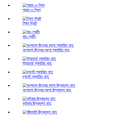
পারফ-ও গ্রিপ
গ্রিপ স্ট্রাট
বার গ্রেটিং
অন্যান্য ছিদ্রের নকশা প্রসারিত ধাতু
স্ট্যান্ডার্ড প্রসারিত ধাতু
চ্যাপ্টা প্রসারিত ধাতু
অন্যান্য ছিদ্রের নকশা ছিদ্রযুক্ত ধাতু
বর্গাকার ছিদ্রযুক্ত ধাতু