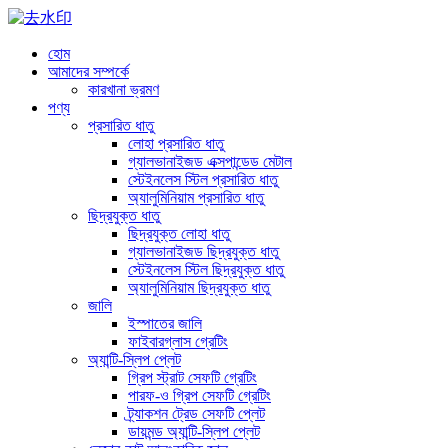
হোম
আমাদের সম্পর্কে
কারখানা ভ্রমণ
পণ্য
প্রসারিত ধাতু
লোহা প্রসারিত ধাতু
গ্যালভানাইজড এক্সপান্ডেড মেটাল
স্টেইনলেস স্টিল প্রসারিত ধাতু
অ্যালুমিনিয়াম প্রসারিত ধাতু
ছিদ্রযুক্ত ধাতু
ছিদ্রযুক্ত লোহা ধাতু
গ্যালভানাইজড ছিদ্রযুক্ত ধাতু
স্টেইনলেস স্টিল ছিদ্রযুক্ত ধাতু
অ্যালুমিনিয়াম ছিদ্রযুক্ত ধাতু
জালি
ইস্পাতের জালি
ফাইবারগ্লাস গ্রেটিং
অ্যান্টি-স্লিপ প্লেট
গ্রিপ স্ট্রাট সেফটি গ্রেটিং
পারফ-ও গ্রিপ সেফটি গ্রেটিং
ট্র্যাকশন ট্রেড সেফটি প্লেট
ডায়মন্ড অ্যান্টি-স্লিপ প্লেট