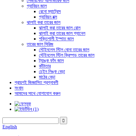
লেজার-কাট আলংকারিক জাল
গ্যাবিয়ন জাল
রেনো ম্যাট্রেস
গ্যাবিয়ন বক্স
ঝালাই করা তারের জাল
ঝালাই করা তারের জাল রোল
ঝালাই করা তারের জাল প্যানেল
শক্তিশালী ইস্পাত জাল
তারের জাল সিরিজ
স্টেইনলেস স্টিল বোনা তারের জাল
স্টেইনলেস স্টিল ক্রিম্পড তারের জাল
ট্যাঙ্ক ফাঁদ জাল
কাঁটাতার
চেইন লিঙ্ক বেড়া
মাঠের বেড়া
প্রায়শই জিজ্ঞাসিত প্রশ্নাবলী
সংবাদ
আমাদের সাথে যোগাযোগ করুন
English