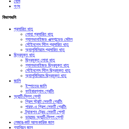
হোম
পণ্য
বিভাগগুলি
প্রসারিত ধাতু
লোহা প্রসারিত ধাতু
গ্যালভানাইজড এক্সপান্ডেড মেটাল
স্টেইনলেস স্টিল প্রসারিত ধাতু
অ্যালুমিনিয়াম প্রসারিত ধাতু
ছিদ্রযুক্ত ধাতু
ছিদ্রযুক্ত লোহা ধাতু
গ্যালভানাইজড ছিদ্রযুক্ত ধাতু
স্টেইনলেস স্টিল ছিদ্রযুক্ত ধাতু
অ্যালুমিনিয়াম ছিদ্রযুক্ত ধাতু
জালি
ইস্পাতের জালি
ফাইবারগ্লাস গ্রেটিং
অ্যান্টি-স্লিপ প্লেট
গ্রিপ স্ট্রাট সেফটি গ্রেটিং
পারফ-ও গ্রিপ সেফটি গ্রেটিং
ট্র্যাকশন ট্রেড সেফটি প্লেট
ডায়মন্ড অ্যান্টি-স্লিপ প্লেট
লেজার-কাট আলংকারিক জাল
গ্যাবিয়ন জাল