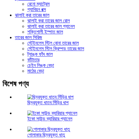
রেনো ম্যাট্রেস
গ্যাবিয়ন বক্স
ঝালাই করা তারের জাল
ঝালাই করা তারের জাল রোল
ঝালাই করা তারের জাল প্যানেল
শক্তিশালী ইস্পাত জাল
তারের জাল সিরিজ
স্টেইনলেস স্টিল বোনা তারের জাল
স্টেইনলেস স্টিল ক্রিম্পড তারের জাল
ট্যাঙ্ক ফাঁদ জাল
কাঁটাতার
চেইন লিঙ্ক বেড়া
মাঠের বেড়া
বিশেষ পণ্য
ছিদ্রযুক্ত ধাতব সিঁড়ির ধাপ
ইকো সাউন্ড ব্যারিয়ার প্যানেল
গোলাকার ছিদ্রযুক্ত ধাতু