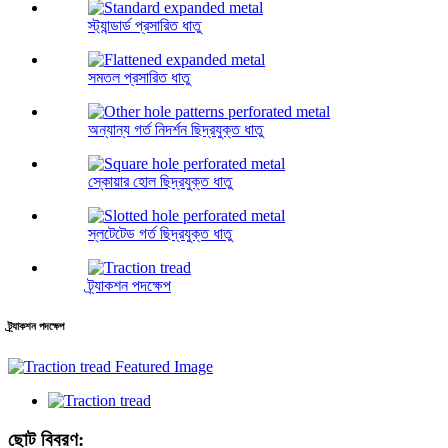
স্ট্যান্ডার্ড প্রসারিত ধাতু
সমতল প্রসারিত ধাতু
অন্যান্য গর্ত নিদর্শন ছিদ্রযুক্ত ধাতু
স্কোয়ার হোল ছিদ্রযুক্ত ধাতু
স্লটেটেড গর্ত ছিদ্রযুক্ত ধাতু
ট্র্যাকশন পদক্ষেপ
ট্র্যাকশন পদক্ষেপ
ছোট বিবরণ: