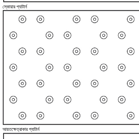
স্কোয়ার প্যাটার্ন
আয়তক্ষেত্রাকার প্যাটার্ন