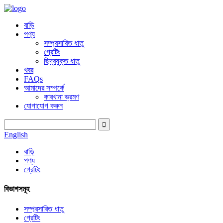
বাড়ি
পণ্য
সম্প্রসারিত ধাতু
গ্রেটিং
ছিদ্রযুক্ত ধাতু
খবর
FAQs
আমাদের সম্পর্কে
কারখানা ভ্রমণ
যোগাযোগ করুন
English
বাড়ি
পণ্য
গ্রেটিং
বিভাগসমূহ
সম্প্রসারিত ধাতু
গ্রেটিং