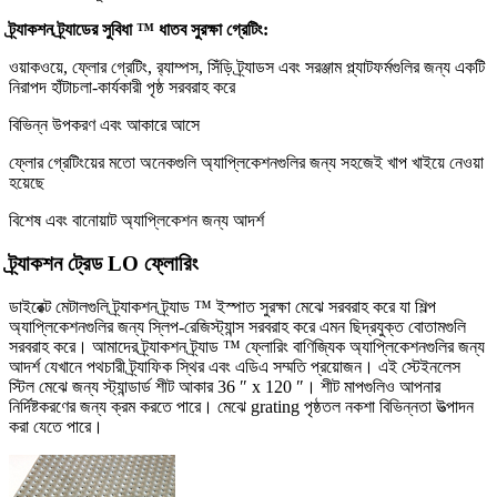
ট্র্যাকশন ট্র্যাডের সুবিধা ™ ধাতব সুরক্ষা গ্রেটিং:
ওয়াকওয়ে, ফ্লোর গ্রেটিং, র‌্যাম্পস, সিঁড়ি ট্র্যাডস এবং সরঞ্জাম প্ল্যাটফর্মগুলির জন্য একটি
নিরাপদ হাঁটাচলা-কার্যকারী পৃষ্ঠ সরবরাহ করে
বিভিন্ন উপকরণ এবং আকারে আসে
ফ্লোর গ্রেটিংয়ের মতো অনেকগুলি অ্যাপ্লিকেশনগুলির জন্য সহজেই খাপ খাইয়ে নেওয়া
হয়েছে
বিশেষ এবং বানোয়াট অ্যাপ্লিকেশন জন্য আদর্শ
ট্র্যাকশন ট্রেড LO ফ্লোরিং
ডাইরেক্ট মেটালগুলি ট্র্যাকশন ট্র্যাড ™ ইস্পাত সুরক্ষা মেঝে সরবরাহ করে যা শিল্প
অ্যাপ্লিকেশনগুলির জন্য স্লিপ-রেজিস্ট্যান্স সরবরাহ করে এমন ছিদ্রযুক্ত বোতামগুলি
সরবরাহ করে। আমাদের ট্র্যাকশন ট্র্যাড ™ ফ্লোরিং বাণিজ্যিক অ্যাপ্লিকেশনগুলির জন্য
আদর্শ যেখানে পথচারী ট্র্যাফিক স্থির এবং এডিএ সম্মতি প্রয়োজন। এই স্টেইনলেস
স্টিল মেঝে জন্য স্ট্যান্ডার্ড শীট আকার 36 ″ x 120 ″। শীট মাপগুলিও আপনার
নির্দিষ্টকরণের জন্য ক্রম করতে পারে। মেঝে grating পৃষ্ঠতল নকশা বিভিন্নতা উত্পাদন
করা যেতে পারে।