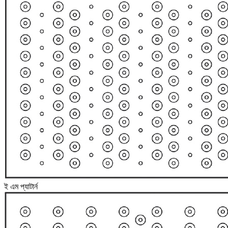
ই এম প্যাটার্ন