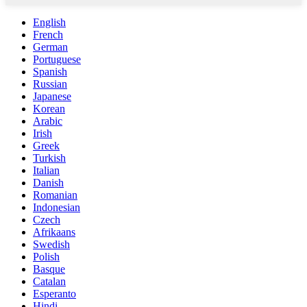
English
French
German
Portuguese
Spanish
Russian
Japanese
Korean
Arabic
Irish
Greek
Turkish
Italian
Danish
Romanian
Indonesian
Czech
Afrikaans
Swedish
Polish
Basque
Catalan
Esperanto
Hindi