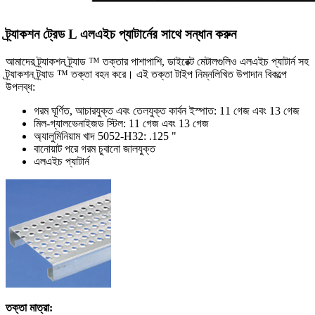
ট্র্যাকশন ট্রেড L এলএইচ প্যাটার্নের সাথে সন্ধান করুন
আমাদের ট্র্যাকশন ট্র্যাড ™ তক্তার পাশাপাশি, ডাইরেক্ট মেটালগুলিও এলএইচ প্যাটার্ন সহ
ট্র্যাকশন ট্র্যাড ™ তক্তা বহন করে। এই তক্তা টাইপ নিম্নলিখিত উপাদান বিকল্পে
উপলব্ধ:
গরম ঘূর্ণিত, আচারযুক্ত এবং তেলযুক্ত কার্বন ইস্পাত: 11 গেজ এবং 13 গেজ
মিল-গ্যালভেনাইজড স্টিল: 11 গেজ এবং 13 গেজ
অ্যালুমিনিয়াম খাদ 5052-H32: .125 "
বানোয়াট পরে গরম চুবানো জালযুক্ত
এলএইচ প্যাটার্ন
তক্তা মাত্রা: