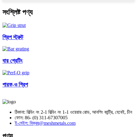
সংশ্লিষ্ট পণ্য
গ্রিপ স্ট্রুট
বার গ্রেটিং
পারফ-ও গ্রিপ
ঠিকানা: বিল্ডিং নং 2-1 বিল্ডিং নং 1-1 ওয়েয়ার রোড, আনপিং কান্ট্রি, হেবেই, চীন
ফোন: 86- (0) 311-67307005
ই-মেইল: বিক্রয়@meshmetals.com
পণ্য