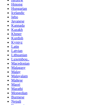
Hebrew
Hmong
Hungarian
Icelandic
Igbo
Javanese
Kannada
Kazakh
Khmer
Kurdish
Kyrgyz
Latin
Latvian
Lithuanian
Luxembou..
Macedonian
Malagasy
Malay
Malayalam
Maltese
Maori
Marathi
Mongolian
Burmese
Nepali