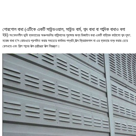
শোরগোল বাধা (এটিকে একটি সাউন্ডওয়াল, সাউন্ড বার্ম, শব্দ বাধা বা শাব্দিক বাধাও বলা
হয়)
সংবেদনশীল ভূমি ব্যবহারের অঞ্চলগুলির বাসিন্দাদের সুরক্ষার জন্য ডিজাইন করা একটি বাহ্যিক কাঠামো
শব্দ দূষণ.
নয়েজ বাধা হ'ল রোডওয়ে প্রশমিত করার সবচেয়ে কার্যকর পদ্ধতি,
উত্স ক্রিয়াকলাপ বা এর ব্যবহার বন্ধ করার চেয়ে
রেলওয়ে এবং শিল্প শব্দের উত্স other
উত্স নিয়ন্ত্রণ।