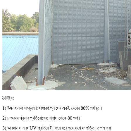
বৈশিষ্ট্য:
1) উচ্চ হালকা সংক্রমণ: সাধারণ গ্লাসের একই বেধের 88% পর্যন্ত।
2) চমৎকার প্রভাব প্রতিরোধের: গ্লাস থেকে 80 গুণ।
3) আবহাওয়া এবং UV প্রতিরোধী: বছর ধরে ধরে রাখে সম্পত্তি: তাপমাত্রা