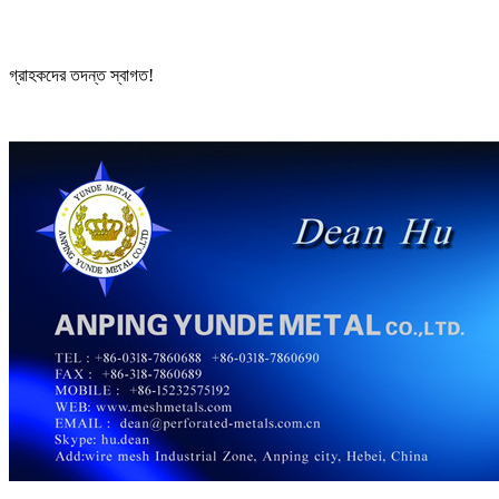
গ্রাহকদের তদন্ত স্বাগত!