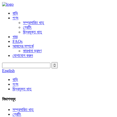
বাড়ি
পণ্য
সম্প্রসারিত ধাতু
গ্রেটিং
ছিদ্রযুক্ত ধাতু
খবর
FAQs
আমাদের সম্পর্কে
কারখানা ভ্রমণ
যোগাযোগ করুন
English
বাড়ি
পণ্য
ছিদ্রযুক্ত ধাতু
বিভাগসমূহ
সম্প্রসারিত ধাতু
গ্রেটিং