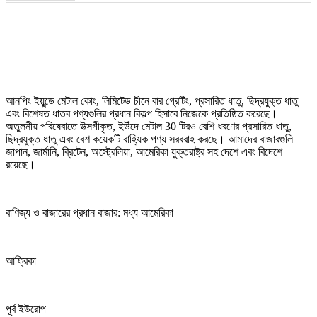
আনপিং ইয়ুন্ডে মেটাল কোং, লিমিটেড চীনে বার গ্রেটিং, প্রসারিত ধাতু, ছিদ্রযুক্ত ধাতু
এবং বিশেষত ধাতব পণ্যগুলির প্রধান বিকল্প হিসাবে নিজেকে প্রতিষ্ঠিত করেছে।
অতুলনীয় পরিষেবাতে উত্সর্গীকৃত, ইউঁদে মেটাল 30 টিরও বেশি ধরণের প্রসারিত ধাতু,
ছিদ্রযুক্ত ধাতু এবং বেশ কয়েকটি বাহ্যিক পণ্য সরবরাহ করছে। আমাদের বাজারগুলি
জাপান, জার্মানি, ব্রিটেন, অস্ট্রেলিয়া, আমেরিকা যুক্তরাষ্ট্র সহ দেশে এবং বিদেশে
রয়েছে।
বাণিজ্য ও বাজারের প্রধান বাজার: মধ্য আমেরিকা
আফ্রিকা
পূর্ব ইউরোপ