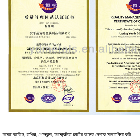
আমরা ব্রাজিল, রাশিয়া, পোল্যান্ড, অস্ট্রেলিয়া জাতীয় অনেক দেশকে সহযোগিতা করি