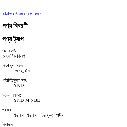
আমাদের ইমেল প্রেরণ করুন
পণ্য বিবরণী
পণ্য ট্যাগ
ওভারভিউ
তাৎক্ষণিক বিবরণ
উৎপত্তি স্থল:
হেনেই, চীন
পরিচিতিমুলক নাম:
YND
মডেল নম্বার:
YND-M-NBE
প্রকার:
শব্দ বাধা, শব্দ বাধা, ছিদ্রযুক্ত, শাটার
উপাদান: