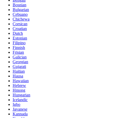
Bengali
Bosnian
Bulgarian
Cebuano
Chichewa
Corsican
Croatian
Dutch
Estonian
Filipino
Finnish
Frisian
Galician
Georgian
Gujarati
Haitian
Hausa
Hawaiian
Hebrew
Hmong
Hungarian
Icelandic
Igbo
Javanese
Kannada