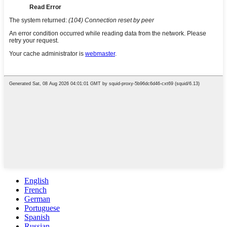
English
French
German
Portuguese
Spanish
Russian