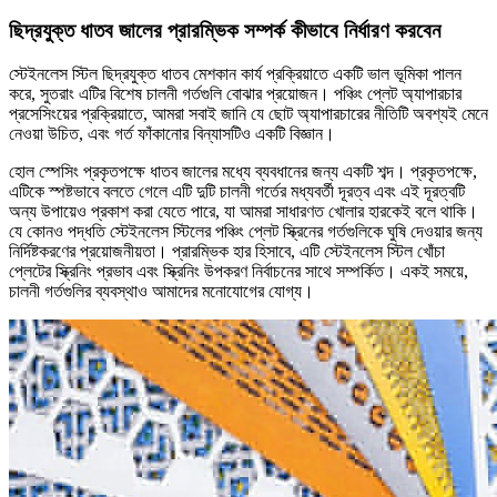
ছিদ্রযুক্ত ধাতব জালের প্রারম্ভিক সম্পর্ক কীভাবে নির্ধারণ করবেন
স্টেইনলেস স্টিল ছিদ্রযুক্ত ধাতব মেশকান কার্য প্রক্রিয়াতে একটি ভাল ভূমিকা পালন
করে, সুতরাং এটির বিশেষ চালনী গর্তগুলি বোঝার প্রয়োজন। পঞ্চিং প্লেট অ্যাপারচার
প্রসেসিংয়ের প্রক্রিয়াতে, আমরা সবাই জানি যে ছোট অ্যাপারচারের নীতিটি অবশ্যই মেনে
নেওয়া উচিত, এবং গর্ত ফাঁকানোর বিন্যাসটিও একটি বিজ্ঞান।
হোল স্পেসিং প্রকৃতপক্ষে ধাতব জালের মধ্যে ব্যবধানের জন্য একটি শব্দ। প্রকৃতপক্ষে,
এটিকে স্পষ্টভাবে বলতে গেলে এটি দুটি চালনী গর্তের মধ্যবর্তী দূরত্ব এবং এই দূরত্বটি
অন্য উপায়েও প্রকাশ করা যেতে পারে, যা আমরা সাধারণত খোলার হারকেই বলে থাকি।
যে কোনও পদ্ধতি স্টেইনলেস স্টিলের পঞ্চিং প্লেট স্ক্রিনের গর্তগুলিকে ঘুষি দেওয়ার জন্য
নির্দিষ্টকরণের প্রয়োজনীয়তা। প্রারম্ভিক হার হিসাবে, এটি স্টেইনলেস স্টিল খোঁচা
প্লেটের স্ক্রিনিং প্রভাব এবং স্ক্রিনিং উপকরণ নির্বাচনের সাথে সম্পর্কিত। একই সময়ে,
চালনী গর্তগুলির ব্যবস্থাও আমাদের মনোযোগের যোগ্য।