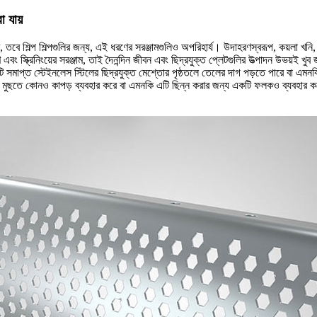
 যায়
, তবে শিল্প শিল্পগুলির জন্য, এই ধরণের সরঞ্জামগুলিও অপরিহার্য। উদাহরণস্বরূপ, কয়লা খনি
এবং স্ক্রিনিংয়ের সরঞ্জাম, তাই দৈনন্দিন জীবন এবং ছিদ্রযুক্ত প্লেটগুলির উত্পাদন উভয়ই খুব 
ি সমাপ্ত স্টেইনলেস স্টিলের ছিদ্রযুক্ত মেশ্তোর পৃষ্ঠতলে তেলের দাগ পড়তে পারে বা এমন
 মুছতে কোনও কাপড় ব্যবহার করে বা এমনকি এটি ছিন্ন করার জন্য একটি ফলকও ব্যবহার কর