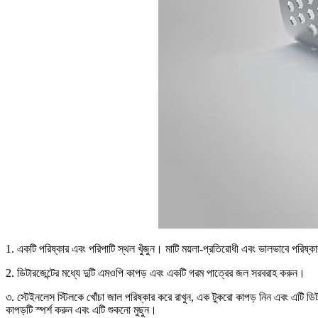
1. একটি পরিষ্কার এবং পরিপাটি স্থল খুঁজুন। মাটি ময়লা-প্রতিরোধী এবং ভালভাবে পরিষ্
2. ডিটারজেন্টের মধ্যে দুটি এমওপি কাপড় এবং একটি গরম পাত্রের জল সরবরাহ করুন।
৩. স্টেইনলেস স্টিলকে খোঁচা জাল পরিষ্কার করে রাখুন, এক টুকরো কাপড় নিন এবং এটি ডিট
কাপড়টি স্পর্শ করুন এবং এটি শুকনো মুছুন।