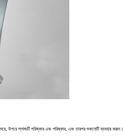
 সময়ে, উপরে স্লাজটি পরিষ্কার এবং পরিষ্কার, এবং তারপর শুকনোটি ব্যবহার করুন।