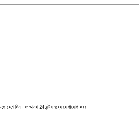
র কাছে রেখে দিন এবং আমরা 24 ঘন্টার মধ্যে যোগাযোগ করব।