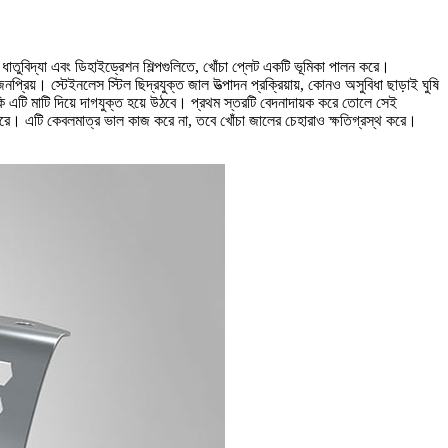
, ধাতুবিদ্যা এবং ডিহাইড্রেশন শিল্পগুলিতে, খোঁচা প্লেট একটি ভূমিকা পালন করে।
জনপ্রিয়। স্টেইনলেস স্টিল ছিদ্রযুক্ত জাল উত্পাদন প্রক্রিয়ায়, কোনও অসুবিধা ছাড়াই ঘুষি
কি এটি মাটি দিয়ে দাগযুক্ত হয়ে উঠবে। প্রথম স্তরটি বেদনাদায়ক করে তোলে সেই
ে। এটি কেবলমাত্র ভাল কাজ করে না, তবে খোঁচা জালের চেহারাও ক্ষতিগ্রস্থ করে।