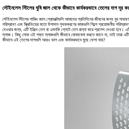
স্টেইনলেস স্টিলের ঘুষি জাল থেকে কীভাবে কার্যকরভাবে তেলের দাগ দূর করা
স্টেইনলেস স্টিলের পাঞ্চিং জাল প্রোডাক্টগুলি আমাদের প্রতিদিনের জীবনের জন্য খুব সাধারণ
পরিস্রাবণ এবং স্ক্রিনিংয়ের মতো উপাদান পৃথককরণের কাজগুলি শিল্পে প্রয়োজনীয় পরিস্রাবণ 
দেওয়ার জন্য, এটি ইঞ্জিন তেল বা এমনকি প্লেটে তেল রান্না করে প্রলেপ দেওয়া হবে। এট
স্লাজ। কিছু লোক এই শক্ত স্লাজগুলি কীভাবে মোকাবেলা করতে জানে না, তাই তারা এটি
কীভাবে এই তেলের দাগগুলি আরও ভাল এবং কার্যকরভাবে মুছে ফেলা যায়?