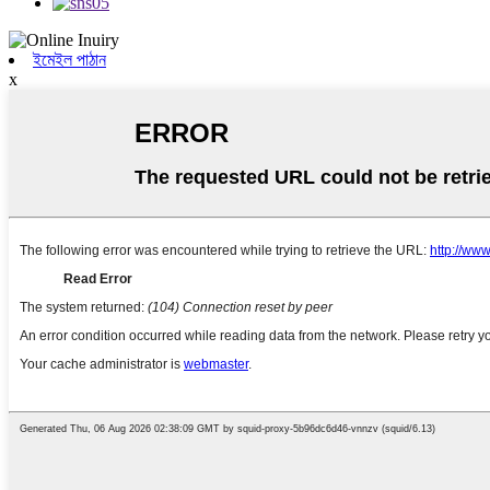
ইমেইল পাঠান
x