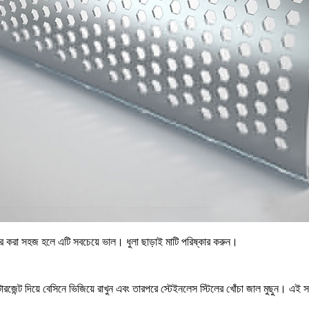
কার করা সহজ হলে এটি সবচেয়ে ভাল। ধুলা ছাড়াই মাটি পরিষ্কার করুন।
ারজেন্ট দিয়ে বেসিনে ভিজিয়ে রাখুন এবং তারপরে স্টেইনলেস স্টিলের খোঁচা জাল মুছুন। এই